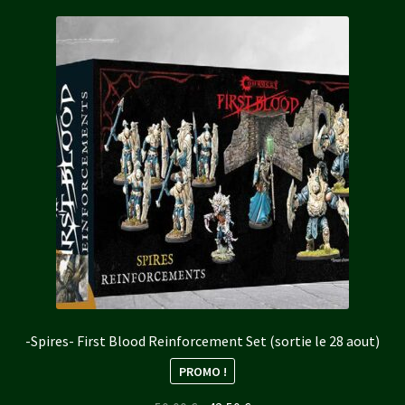
-Spires- First Blood Reinforcement Set (sortie le 28 aout)
PROMO !