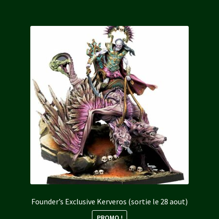
80,00 €.
68,00 €.
Founder’s Exclusive Kerveros (sortie le 28 aout)
PROMO !