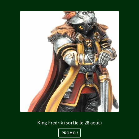
King Fredrik (sortie le 28 aout)
PROMO !